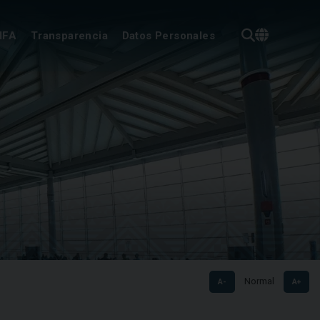
IFA
Transparencia
Datos Personales
Normal
A-
A+