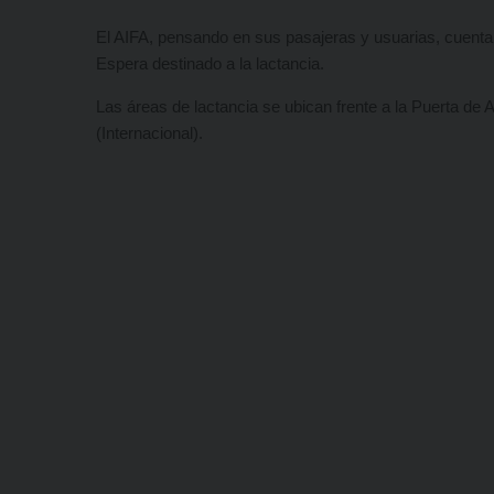
El AIFA, pensando en sus pasajeras y usuarias, cuenta
Espera destinado a la lactancia.
Las áreas de lactancia se ubican frente a la Puerta de 
(Internacional).