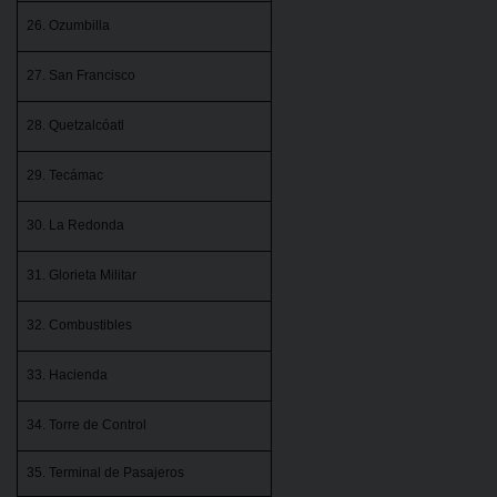
26. Ozumbilla
27. San Francisco
28. Quetzalcóatl
29. Tecámac
30. La Redonda
31. Glorieta Militar
32. Combustibles
33. Hacienda
34. Torre de Control
35. Terminal de Pasajeros