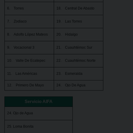
6. Torres
18. Central De Abasto
7. Zodiaco
19. Las Torres
8. Adolfo López Mateos
20. Hidalgo
9. Vocacional 3
21. Cuauhtémoc Sur
10. Valle De Ecatepec
22. Cuauhtémoc Norte
11. Las Américas
23. Esmeralda
12. Primero De Mayo
24. Ojo De Agua
Servicio AIFA
24. Ojo de Agua
25. Loma Bonita