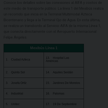
Conoce los detalles sobre las conexiones al AIFA y costos de
este medio de transporte público. La línea 1 del Mexibús realiza
un recorrido que inicia en la Terminal Multimodal Azteca
Bicentenario y llega a la Terminal Ojo de Agua. En esta última,
se realiza un transbordo al Servicio AIFA de la misma Línea 1,
que conecta directamente con el Aeropuerto Internacional
Felipe Ángeles.
Mexibús Línea 1
13. Hospital Las
1. Ciudad Azteca
Américas
2. Quinto Sol
14. Aquiles Serdán
3. Josefa Ortíz
15. Jardines De Morelos
4. Industrial
16. Palomas
5. Unitec
17. 19 De Septiembre