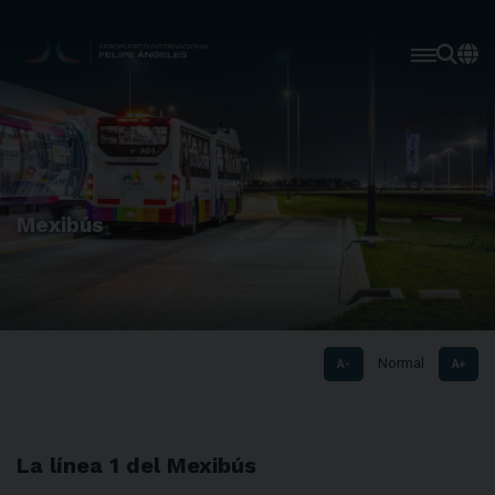
Mexibús
Normal
A-
A+
La línea 1 del Mexibús