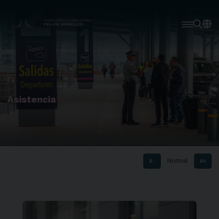
Asistencia
Normal
A-
A+