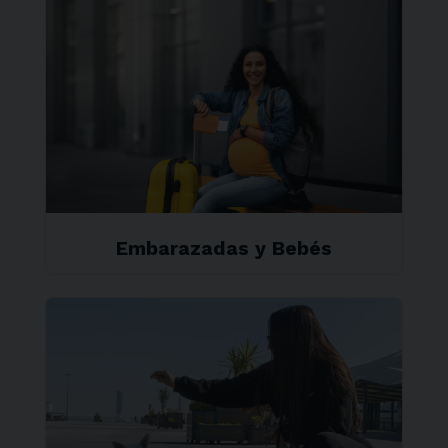
Embarazadas y Bebés