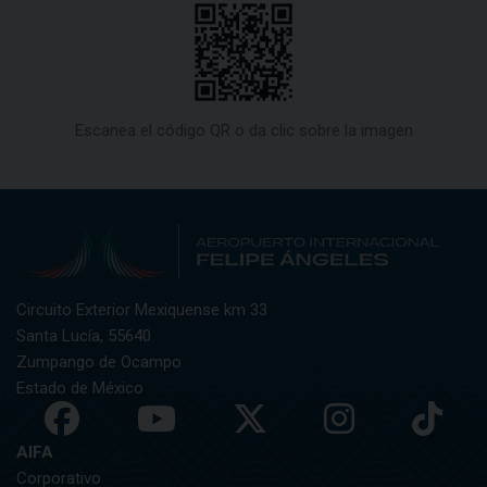
Escanea el código QR o da clic sobre la imagen
Circuito Exterior Mexiquense km 33
Santa Lucía, 55640
Zumpango de Ocampo
Estado de México
AIFA
Corporativo