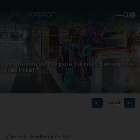
Devolución de IVA para Turistas Extranjeros
(Tax Free)
Normal
A-
A+
¿Qué es la devolución de IVA?