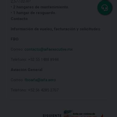
2,577.02 m².
• 2 hangares de mantenimiento.
• 1 hangar de resguardo.
Contacto
Información de vuelos, facturación y solicitudes:
FBO
Correo:
contacto@aifaexecutive.mx
Teléfono: +52 55 1488 8944
Aviación General
Correo:
fboaifa@aifa.aero
Teléfono: +52 56 4285 2707
SIGUIENTE