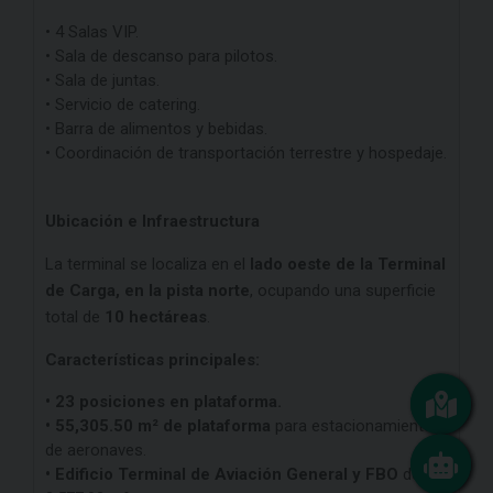
• 4 Salas VIP.
• Sala de descanso para pilotos.
• Sala de juntas.
• Servicio de catering.
• Barra de alimentos y bebidas.
• Coordinación de transportación terrestre y hospedaje.
Ubicación e Infraestructura
La terminal se localiza en el
lado oeste de la Terminal
de Carga, en la pista norte
, ocupando una superficie
total de
10 hectáreas
.
Características principales:
• 23 posiciones en plataforma.
• 55,305.50 m² de plataforma
para estacionamiento
de aeronaves.
• Edificio Terminal de Aviación General y FBO
de