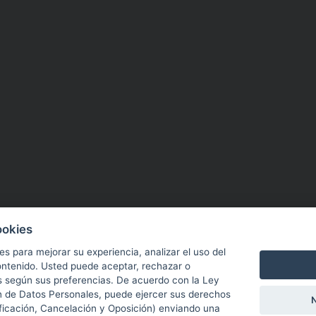
ookies
kies para mejorar su experiencia, analizar el uso del
contenido. Usted puede aceptar, rechazar o
es según sus preferencias. De acuerdo con la Ley
n de Datos Personales, puede ejercer sus derechos
icación, Cancelación y Oposición) enviando una