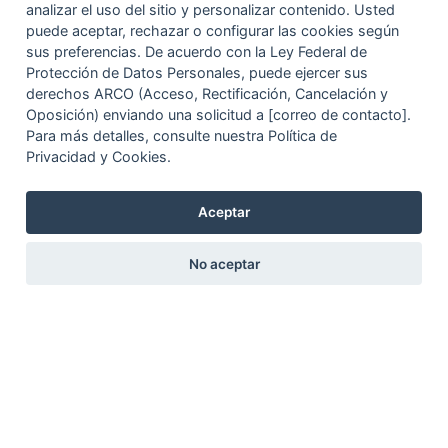
analizar el uso del sitio y personalizar contenido. Usted
puede aceptar, rechazar o configurar las cookies según
sus preferencias. De acuerdo con la Ley Federal de
Protección de Datos Personales, puede ejercer sus
derechos ARCO (Acceso, Rectificación, Cancelación y
Oposición) enviando una solicitud a [correo de contacto].
Para más detalles, consulte nuestra Política de
Privacidad y Cookies.
Aceptar
No aceptar
Circuito Exterior Mexiquense km 33
Santa Lucía, 55640
Zumpango de Ocampo
Estado de México