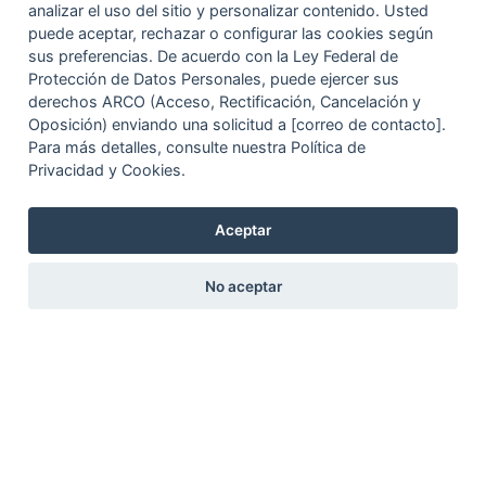
analizar el uso del sitio y personalizar contenido. Usted
puede aceptar, rechazar o configurar las cookies según
sus preferencias. De acuerdo con la Ley Federal de
Protección de Datos Personales, puede ejercer sus
derechos ARCO (Acceso, Rectificación, Cancelación y
Oposición) enviando una solicitud a [correo de contacto].
Para más detalles, consulte nuestra Política de
Privacidad y Cookies.
Aceptar
No aceptar
Circuito Exterior Mexiquense km 33
Santa Lucía, 55640
Zumpango de Ocampo
Estado de México